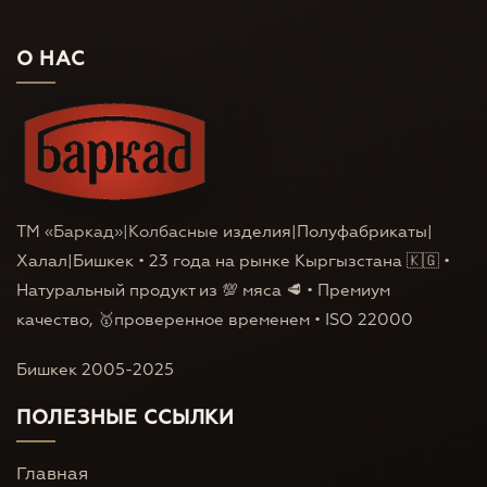
О НАС
ТМ «Баркад»|Колбасные изделия|Полуфабрикаты|
Халал|Бишкек • 23 года на рынке Кыргызстана 🇰🇬 •
Натуральный продукт из 💯 мяса 🥩 • Премиум
качество, 🥇проверенное временем • ISO 22000
Бишкек 2005-2025
ПОЛЕЗНЫЕ ССЫЛКИ
Главная