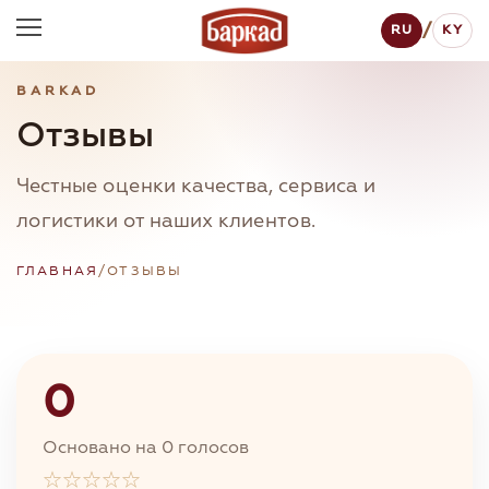
/
RU
KY
BARKAD
Отзывы
Честные оценки качества, сервиса и
логистики от наших клиентов.
ГЛАВНАЯ
/
ОТЗЫВЫ
0
Основано на 0 голосов