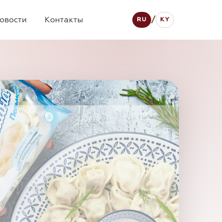
овости
Контакты
/
RU
KY