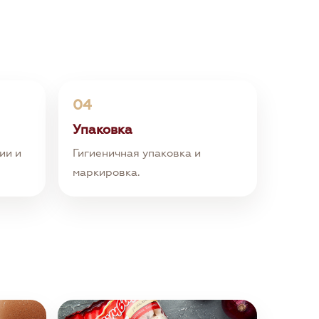
04
Упаковка
ии и
Гигиеничная упаковка и
маркировка.