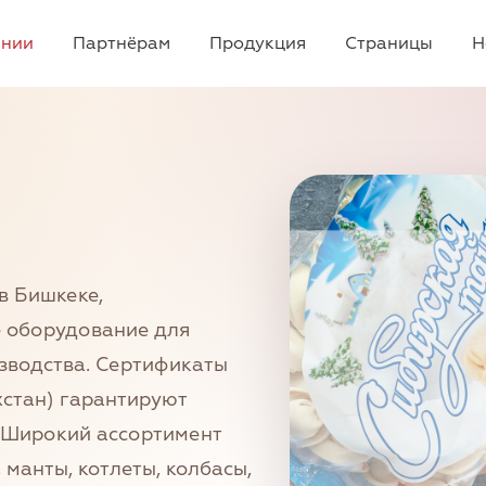
ании
Партнёрам
Продукция
Страницы
Н
в Бишкеке,
 оборудование для
зводства. Сертификаты
хстан) гарантируют
. Широкий ассортимент
 манты, котлеты, колбасы,