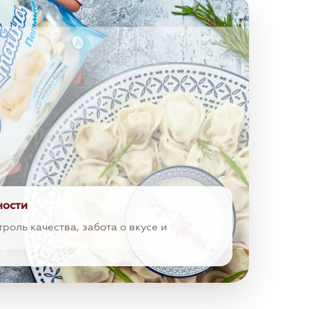
ности
троль качества, забота о вкусе и