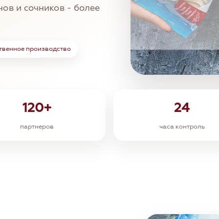
нов и сочников - более
твенное производство
120+
24
партнеров
часа контроль