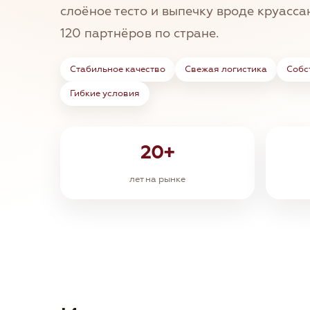
слоёное тесто и выпечку вроде круасса
120 партнёров по стране.
Стабильное качество
Свежая логистика
Собс
Гибкие условия
20+
лет на рынке