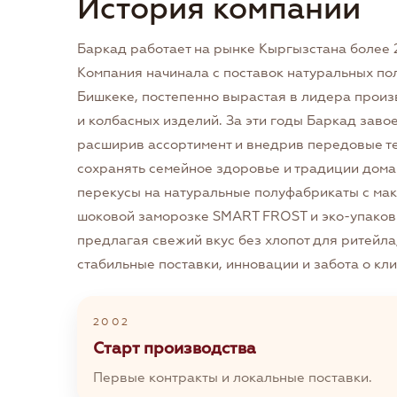
История компании
Баркад работает на рынке Кыргызстана более 2
Компания начинала с поставок натуральных по
Бишкеке, постепенно вырастая в лидера прои
и колбасных изделий. За эти годы Баркад заво
расширив ассортимент и внедрив передовые те
сохранять семейное здоровье и традиции дома
перекусы на натуральные полуфабрикаты с ма
шоковой заморозке SMART FROST и эко-упаков
предлагая свежий вкус без хлопот для ритейла
стабильные поставки, инновации и забота о кли
2002
Старт производства
Первые контракты и локальные поставки.