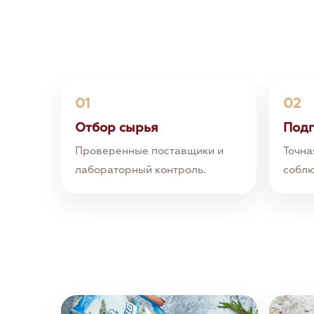
01
02
Отбор сырья
Подг
Проверенные поставщики и
Точна
лабораторный контроль.
соблю