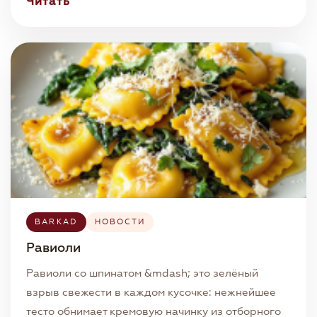
Читать
BARKAD
НОВОСТИ
Равиоли
Равиоли со шпинатом &mdash; это зелёный
взрыв свежести в каждом кусочке: нежнейшее
тесто обнимает кремовую начинку из отборного