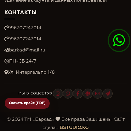
Удаление аккаунта и данных пользователя
КОНТАКТЫ
996707247014
996707247014
barkad@mail.ru
ПН-СБ 24/7
Ул. Интергельпо 1/8
МЫ В СОЦСЕТЯХ
Скачать прайс (PDF)
© 2024 ТМ «Баркад»
Все права Защищены. Сайт
сделан
BSTUDIO.KG