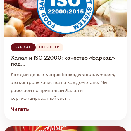
BARKAD
НОВОСТИ
Халал и ISO 22000: качество «Баркад»
под...
Каждый день в &laquo;Баркад&raquo; &mdash;
это контроль качества на каждом этапе. Мы
работаем по принципам Халал и
сертифицированной сист...
Читать