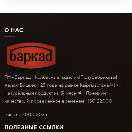
О НАС
ТМ «Баркад»|Колбасные изделия|Полуфабрикаты|
Халал|Бишкек • 23 года на рынке Кыргызстана 🇰🇬 •
Натуральный продукт из 💯 мяса 🥩 • Премиум
качество, 🥇проверенное временем • ISO 22000
Бишкек 2005-2025
ПОЛЕЗНЫЕ ССЫЛКИ