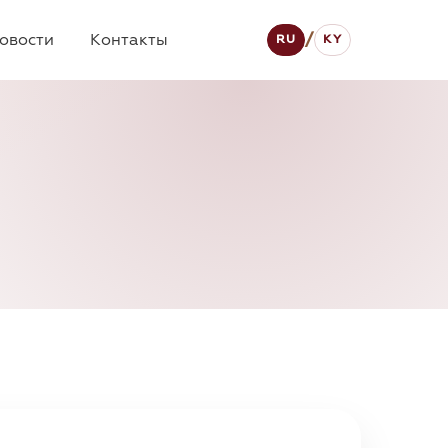
овости
Контакты
/
RU
KY