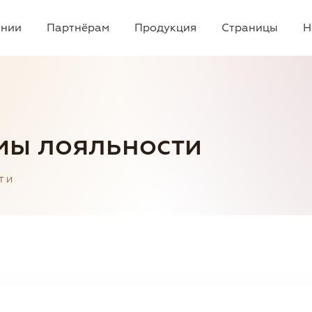
ании
Партнёрам
Продукция
Страницы
Н
мы лояльности
ТИ