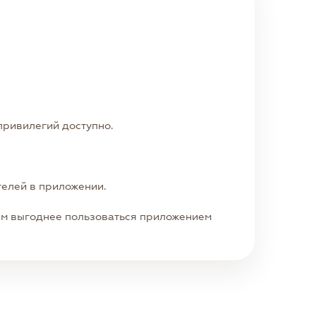
привилегий доступно.
телей в приложении.
тем выгоднее пользоваться приложением