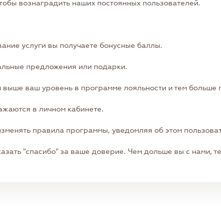
чтобы вознаградить наших постоянных пользователей.
вание услуги вы получаете бонусные баллы.
альные предложения или подарки.
м выше ваш уровень в программе лояльности и тем больше 
ажаются в личном кабинете.
изменять правила программы, уведомляя об этом пользова
азать "спасибо" за ваше доверие. Чем дольше вы с нами, 