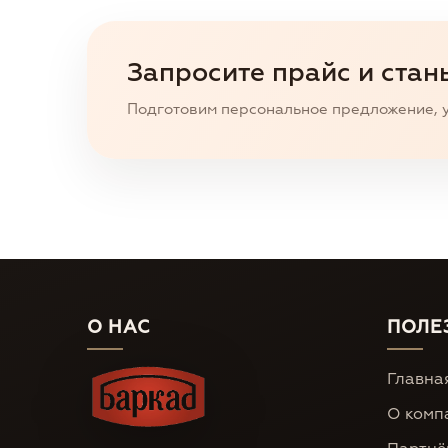
Запросите прайс и стан
Подготовим персональное предложение, у
О НАС
ПОЛЕ
Главна
О комп