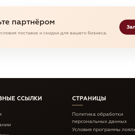
ьте партнёром
Зап
словия поставок и скидки для вашего бизнеса.
ЗНЫЕ ССЫЛКИ
СТРАНИЦЫ
я
Политика обработки
персональных данных
ании
Условия программы лоял