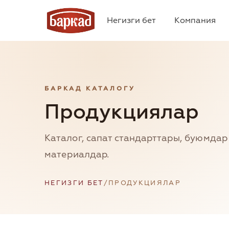
Негизги бет
Компания
БАРКАД КАТАЛОГУ
Продукциялар
Каталог, сапат стандарттары, буюмда
материалдар.
НЕГИЗГИ БЕТ
/
ПРОДУКЦИЯЛАР